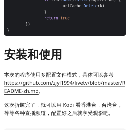
urlCache
.
Delete
(
k
)
}
return
true
})
}
安装和使用
本次的程序使用多配置文件模式，具体可以参考
https://github.com/zjyl1994/livetv/blob/master/R
EADME-zh.md
。
这次折腾完了，就可以用 Kodi 看香港台，台湾台，
等等各种直播频道，配置好之后就享受观影吧。