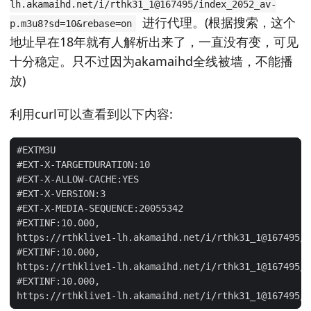
lh.akamaihd.net/i/rthk31_1@167495/index_2052_av-
进行代理。(根据搜索，这个
p.m3u8?sd=10&rebase=on
地址早在18年就有人解析出来了，一直没有变，可见
十分稳定。只不过因为akamaihd全线被墙，不能播
放)
利用curl可以查看到以下内容: