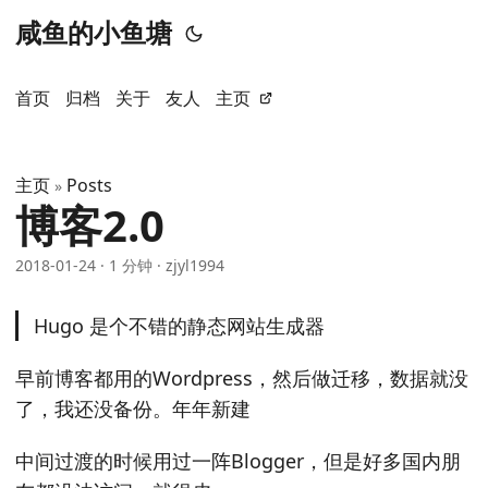
咸鱼的小鱼塘
首页
归档
关于
友人
主页
主页
Posts
»
博客2.0
2018-01-24
·
1 分钟
·
zjyl1994
Hugo 是个不错的静态网站生成器
早前博客都用的Wordpress，然后做迁移，数据就没
了，我还没备份。年年新建
中间过渡的时候用过一阵Blogger，但是好多国内朋