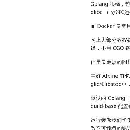
Golang 很
glibc （ 标准
而 Docker 最
网上大部分教程
译，不用 CGO 
但是最麻烦的问题
幸好 Alpin
glic和libstdc
默认的 Golan
build-base 
运行镜像我们也使用
致不可预料的错