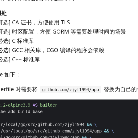
用处
可选] CA 证书，方便使用 TLS
[可选] 时区配置，方便 GORM 等需要处理时间的场景
必选] C 标准库
[必选] GCC 相关库，CGO 编译的程序会依赖
必选] C++ 标准库
le 如下：
erfile 时需要将
替换为自己的
github.com/zjyl1994/app
2.2-alpine3.9
AS
builder
che add build-base
sr/local/go/src/github.com/zjyl1994 
&&
 /usr/local/go/src/github.com/zjyl1994/app 
&&
al/go/src/github.com/zjyl1994/app 
&&