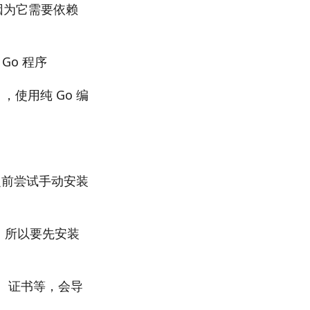
，因为它需要依赖
 Go 程序
，使用纯 Go 编
。
之前尝试手动安装
境，所以要先安装
时区、证书等，会导