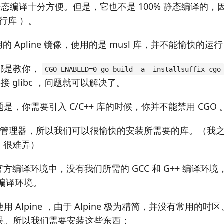
棒，静态编译十分方便。但是，它也不是 100% 静态编译的
C运行库 ）。
常用的 Apline 镜像，使用的是 musl 库，并不能愉快的运行
都是教你，
CGO_ENABLED=0 go build -a -installsuffix cgo
链接 glibc ，问题就可以解决了。
是，你需要引入 C/C++ 库的时候，你并不能禁用 CGO 
e 有包管理器，所以我们可以很愉快的安装所需要的库。（我
++，很难弄）
g 官方编译环境中，没有我们所需的 GCC 和 G++ 编译环
配置编译环境。
 Alpine ，由于 Alpine 极为精简，并没有常用的
误。所以我们需要安装这些东西：